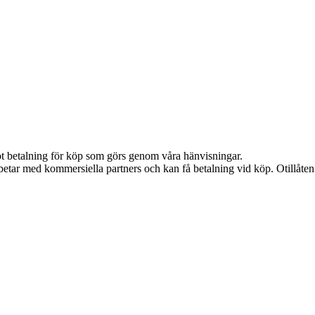
emot betalning för köp som görs genom våra hänvisningar.
etar med kommersiella partners och kan få betalning vid köp. Otillåte