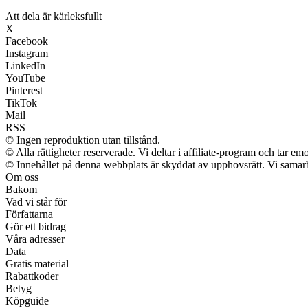
Att dela är kärleksfullt
X
Facebook
Instagram
LinkedIn
YouTube
Pinterest
TikTok
Mail
RSS
© Ingen reproduktion utan tillstånd.
© Alla rättigheter reserverade. Vi deltar i affiliate-program och tar 
© Innehållet på denna webbplats är skyddat av upphovsrätt. Vi samarb
Om oss
Bakom
Vad vi står för
Författarna
Gör ett bidrag
Våra adresser
Data
Gratis material
Rabattkoder
Betyg
Köpguide