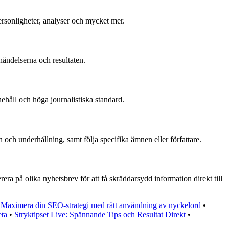
ersonligheter, analyser och mycket mer.
händelserna och resultaten.
ehåll och höga journalistiska standard.
och underhållning, samt följa specifika ämnen eller författare.
ra på olika nyhetsbrev för att få skräddarsydd information direkt till
•
Maximera din SEO-strategi med rätt användning av nyckelord
•
eta
•
Stryktipset Live: Spännande Tips och Resultat Direkt
•