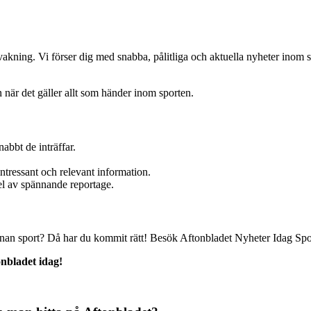
vakning. Vi förser dig med snabba, pålitliga och aktuella nyheter inom s
 när det gäller allt som händer inom sporten.
abbt de inträffar.
intressant och relevant information.
del av spännande reportage.
annan sport? Då har du kommit rätt! Besök Aftonbladet Nyheter Idag Spor
nbladet idag!