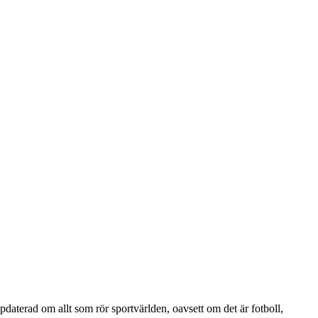
pdaterad om allt som rör sportvärlden, oavsett om det är fotboll,