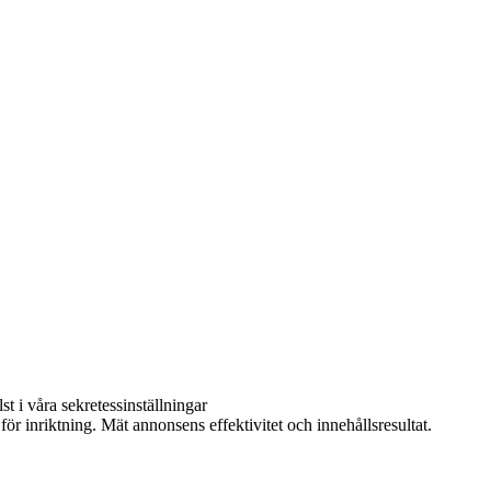
t i våra sekretessinställningar
ör inriktning. Mät annonsens effektivitet och innehållsresultat.