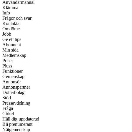
Användarmanual
Klämma
Info
Frågor och svar
Kontakta
Omdöme
Jobb
Ge ett tips
Abonnent
Min sida
Medlemskap
Priser
Pluss
Funktioner
Gemenskap
Annonsör
Annonspartner
Dotterbolag
Stöd
Pressavdelning
Fråga
Cirkel
Håll dig uppdaterad
Bli prenumerant
Nätgemenskap